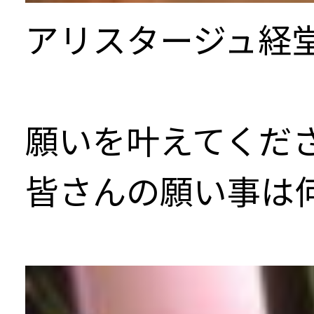
アリスタージュ経
願いを叶えてください(
皆さんの願い事は