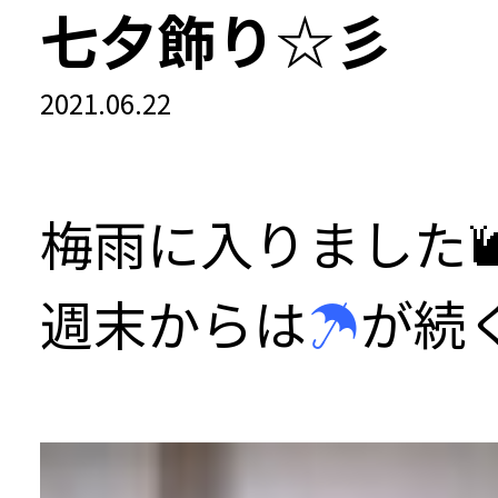
七夕飾り☆彡
2021.06.22
梅雨に入りました
週末からは
☂
が続