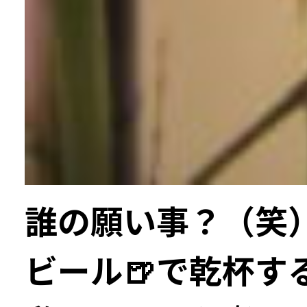
誰の願い事？（笑
ビール🍺で乾杯