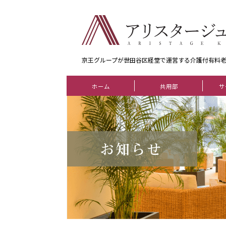
京王グループが世田谷区経堂で運営する介護付有料
ホーム
共用部
サ