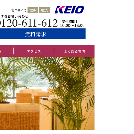
標準
拡大
文字サイズ
資料請求
境
アクセス
よくある質問