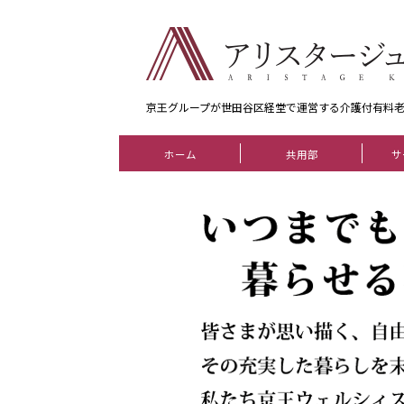
京王グループが世田谷区経堂で運営する介護付有料
ホーム
共用部
サ