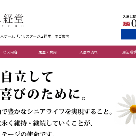
老人ホーム「アリスタージュ経堂」のご案内
ービス内容
居室・費用
入居の流れ
周辺環