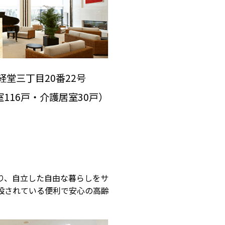
堂三丁目20番22号
室116戸・介護居室30戸）
より、自立した自由な暮らしをサ
設されている便利で安心の高齢