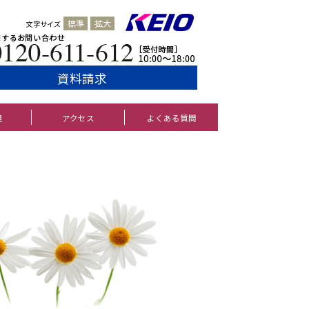
標準
拡大
文字サイズ
資料請求
境
アクセス
よくある質問