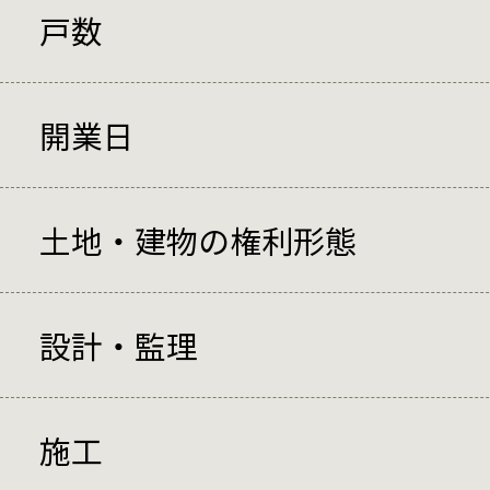
戸数
開業日
土地・建物の権利形態
設計・監理
施工