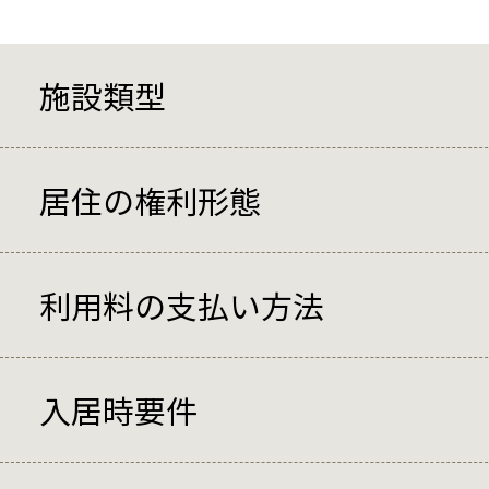
施設類型
居住の権利形態
利用料の支払い方法
入居時要件