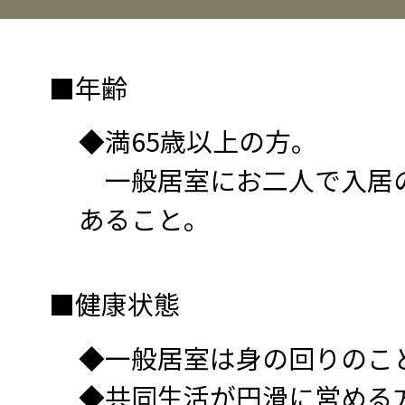
■年齢
◆満65歳以上の方。
一般居室にお二人で入居の
あること。
■健康状態
◆一般居室は身の回りのこ
◆共同生活が円滑に営める