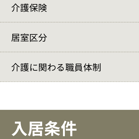
介護保険
居室区分
介護に関わる職員体制
入居条件