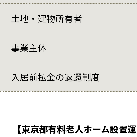
土地・建物所有者
事業主体
入居前払金の返還制度
【東京都有料老人ホーム設置運