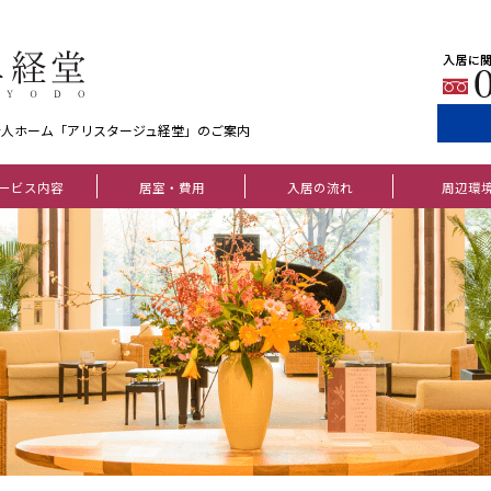
老人ホーム「アリスタージュ経堂」のご案内
ービス内容
居室・費用
入居の流れ
周辺環