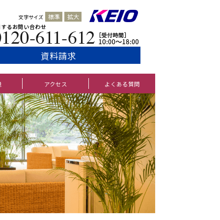
標準
拡大
文字サイズ
資料請求
境
アクセス
よくある質問