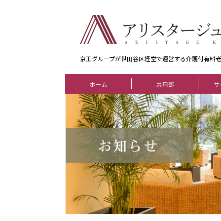
京王グループが世田谷区経堂で運営する介護付有料
ホーム
共用部
サ