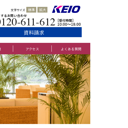
標準
拡大
文字サイズ
資料請求
境
アクセス
よくある質問