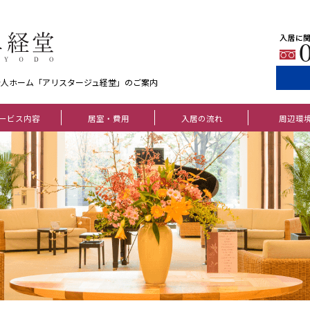
老人ホーム「アリスタージュ経堂」のご案内
ービス内容
居室・費用
入居の流れ
周辺環